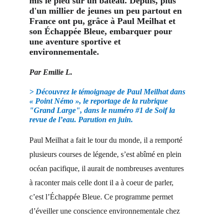
mis le pied sur un bateau. Depuis, plus 
d'un millier de jeunes un peu partout en 
France ont pu, grâce à Paul Meilhat et 
son Échappée Bleue, embarquer pour 
une aventure sportive et 
environnementale. 
Par Emilie L.
> Découvrez le témoignage de Paul Meilhat dans 
« Point Némo », le reportage de la rubrique 
"Grand Large", dans le numéro #1 de Soif la 
revue de l’eau. Parution en juin.
Paul Meilhat a fait le tour du monde, il a remporté 
plusieurs courses de légende, s’est abîmé en plein 
océan pacifique, il aurait de nombreuses aventures 
à raconter mais celle dont il a à coeur de parler, 
c’est l’Échappée Bleue. Ce programme permet 
d’éveiller une conscience environnementale chez 