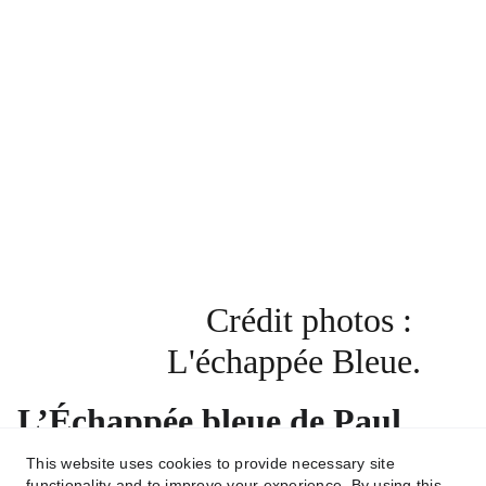
Crédit photos : 
L'échappée Bleue.
L’Échappée bleue de Paul
Meilhat
This website uses cookies to provide necessary site
functionality and to improve your experience. By using this