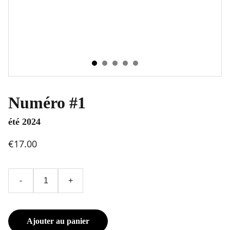
Numéro #1
été 2024
€17.00
-
+
Ajouter au panier